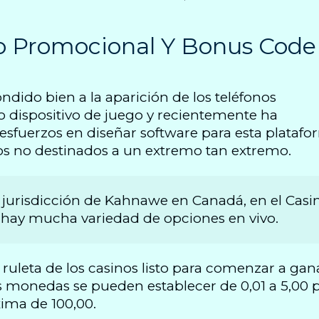
o Promocional Y Bonus Code
ndido bien a la aparición de los teléfonos
o dispositivo de juego y recientemente ha
esfuerzos en diseñar software para esta platafo
tos no destinados a un extremo tan extremo.
a jurisdicción de Kahnawe en Canadá, en el Casi
 hay mucha variedad de opciones en vivo.
ruleta de los casinos listo para comenzar a gan
as monedas se pueden establecer de 0,01 a 5,00 
ima de 100,00.