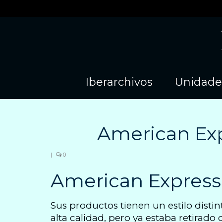
Iberarchivos
Unidades
American Exp
|
0
American Express
Sus productos tienen un estilo disti
alta calidad, pero ya estaba retirado 