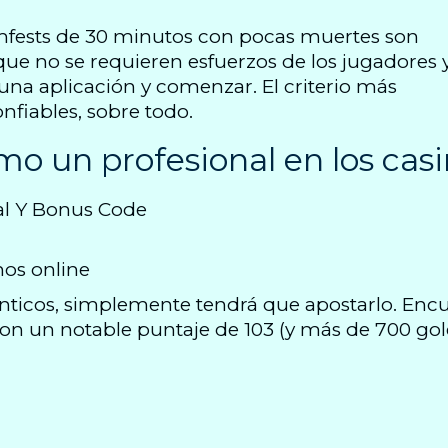
rmfests de 30 minutos con pocas muertes son
ue no se requieren esfuerzos de los jugadores y
una aplicación y comenzar. El criterio más
onfiables, sobre todo.
o un profesional en los cas
l Y Bonus Code
nos online
énticos, simplemente tendrá que apostarlo. Enc
con un notable puntaje de 103 (y más de 700 gol