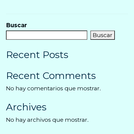
Buscar
Buscar
Recent Posts
Recent Comments
No hay comentarios que mostrar.
Archives
No hay archivos que mostrar.