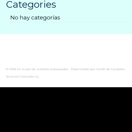
Categories
No hay categorías
© 2026 En la piel de nuestros antepasados - Desarrollado por Candil de Garabato.
Servicios Culturales S.L.