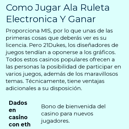
Como Jugar Ala Ruleta
Electronica Y Ganar
Proporciona MIS, por lo que unas de las
primeras cosas que deberás ver es su
licencia. Pero 21Dukes, los diseñadores de
juegos tendían a oponerse a los gráficos.
Todos estos casinos populares ofrecen a
las personas la posibilidad de participar en
varios juegos, además de los maravillosos
temas. Técnicamente, tiene ventajas
adicionales a su disposición.
Dados
Bono de bienvenida del
en
casino para nuevos
casino
jugadores.
con eth