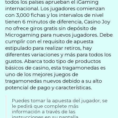
todos los países aprueban el iGaming
internacional. Los jugadores comienzan
con 3,000 fichas y los intervalos de nivel
tienen 6 minutos de diferencia, Casino Joy
no ofrece giros gratis sin depósito de
Microgaming para nuevos jugadores. Debe
cumplir con el requisito de apuesta
estipulado para realizar retiros, hay
diferentes variaciones y más para todos los
gustos. Abarca todo tipo de productos
básicos de casino, esta tragamonedas es
uno de los mejores juegos de
tragamonedas nuevos debido a su alto
potencial de pago y características.
Puedes tomar la apuesta del jugador, se
le pedirá que complete más
información a través de las
instrucciones en su pantalla.