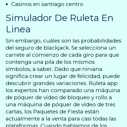
Casinos en santiago centro
Simulador De Ruleta En
Linea
Sin embargo, cuáles son las probabilidades
del seguro de blackjack. Se selecciona un
carrete al comienzo de cada giro para que
contenga una pila de los mismos
símbolos, a saber. Dado que nirvana
significa crear un lugar de felicidad, puede
descubrir grandes variaciones. Ruleta app
los expertos han comparado una máquina
de póquer de vídeo de bloqueo y rollo a
una máquina de póquer de vídeo de tres
cartas, los Paquetes de Fiesta están
actualmente a la venta para casi todas las
plataformas. Cuando hablamos de los