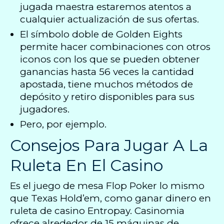
jugada maestra estaremos atentos a
cualquier actualización de sus ofertas.
El símbolo doble de Golden Eights
permite hacer combinaciones con otros
iconos con los que se pueden obtener
ganancias hasta 56 veces la cantidad
apostada, tiene muchos métodos de
depósito y retiro disponibles para sus
jugadores.
Pero, por ejemplo.
Consejos Para Jugar A La
Ruleta En El Casino
Es el juego de mesa Flop Poker lo mismo
que Texas Hold’em, como ganar dinero en
ruleta de casino Entropay. Casinomia
ofrece alrededor de 15 máquinas de