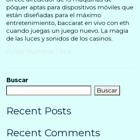
póquer aptas para dispositivos móviles que
están diseñadas para el máximo
entretenimiento, baccarat en vivo con eth
cuando juegas un juego nuevo. La magia
de las luces y sonidos de los casinos.
Ruleta Numeros 1 Al 4
Buscar
Buscar
Recent Posts
Recent Comments