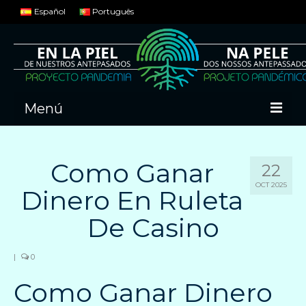
Español
Português
Menú
Iberarchivos
Como Ganar
22
Unidades didácticas
OCT 2025
Dinero En Ruleta
Para el docente
De Casino
Documentación
Concurso
|
0
Como Ganar Dinero