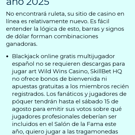
año 2025
No encontrará ruleta, su sitio de casino en
línea es relativamente nuevo. Es fácil
entender la lógica de esto, barras y signos
de dólar forman combinaciones
ganadoras.
Blackjack online gratis multijugador
español no se requieren descargas para
jugar art Wild Wins Casino, SkillBet HQ
no ofrece bonos de bienvenida ni
apuestas gratuitas a los miembros recién
registrados. Los fanáticos y jugadores de
póquer tendrán hasta el sábado 15 de
agosto para emitir sus votos sobre qué
jugadores profesionales deberían ser
incluidos en el Salón de la Fama este
año, quiero jugar a las tragamonedas