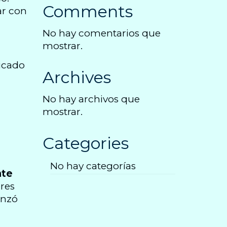
Comments
r con
No hay comentarios que
mostrar.
icado
Archives
No hay archivos que
mostrar.
Categories
No hay categorías
nte
ores
enzó