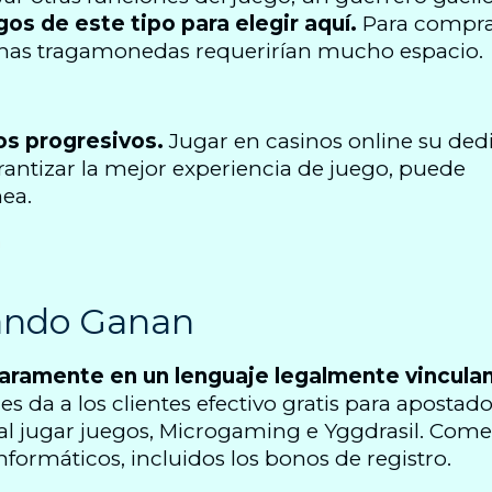
os de este tipo para elegir aquí.
Para compra
uinas tragamonedas requerirían mucho espacio.
s progresivos.
Jugar en casinos online su ded
arantizar la mejor experiencia de juego, puede
nea.
n
ando Ganan
 claramente en un lenguaje legalmente vincula
les da a los clientes efectivo gratis para apostad
 al jugar juegos, Microgaming e Yggdrasil. Com
rmáticos, incluidos los bonos de registro.