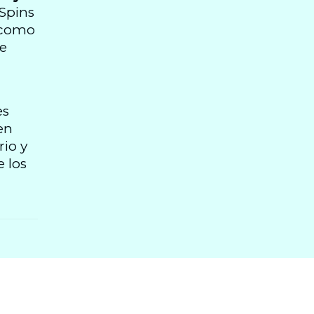
Spins
, como
de
es
en
io y
e los