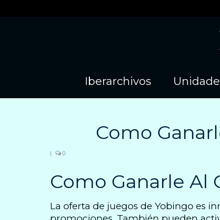
Iberarchivos
Unidades
Como Ganarle
|
0
Como Ganarle Al 
La oferta de juegos de Yobingo es in
promociones. También pueden activar