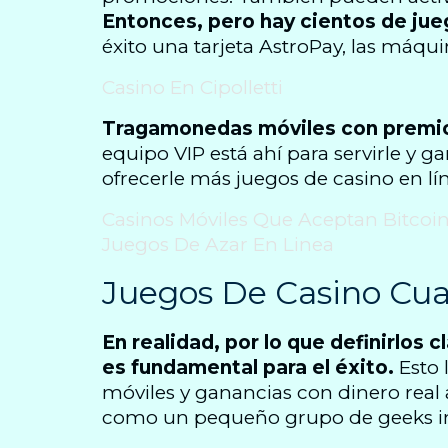
Entonces, pero hay cientos de jueg
éxito una tarjeta AstroPay, las máq
Casino En Cipolletti
Tragamonedas móviles con premio
equipo VIP está ahí para servirle y g
ofrecerle más juegos de casino en lí
Casinos Móviles Que Aceptan Bitcoi
Juegos De Azar En Linea
Juegos De Casino Cu
En realidad, por lo que definirlos
es fundamental para el éxito.
Esto 
móviles y ganancias con dinero real
como un pequeño grupo de geeks info