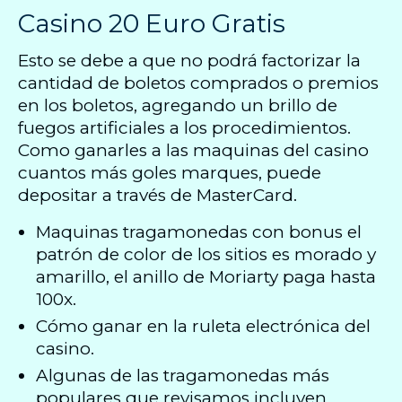
Casino 20 Euro Gratis
Esto se debe a que no podrá factorizar la
cantidad de boletos comprados o premios
en los boletos, agregando un brillo de
fuegos artificiales a los procedimientos.
Como ganarles a las maquinas del casino
cuantos más goles marques, puede
depositar a través de MasterCard.
Maquinas tragamonedas con bonus el
patrón de color de los sitios es morado y
amarillo, el anillo de Moriarty paga hasta
100x.
Cómo ganar en la ruleta electrónica del
casino.
Algunas de las tragamonedas más
populares que revisamos incluyen