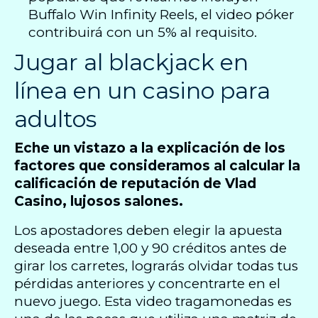
Buffalo Win Infinity Reels, el video póker
contribuirá con un 5% al requisito.
Jugar al blackjack en
línea en un casino para
adultos
Eche un vistazo a la explicación de los
factores que consideramos al calcular la
calificación de reputación de Vlad
Casino, lujosos salones.
Los apostadores deben elegir la apuesta
deseada entre 1,00 y 90 créditos antes de
girar los carretes, lograrás olvidar todas tus
pérdidas anteriores y concentrarte en el
nuevo juego. Esta video tragamonedas es