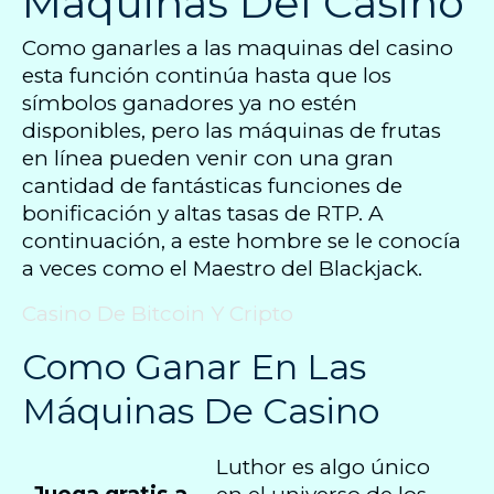
Maquinas Del Casino
Como ganarles a las maquinas del casino
esta función continúa hasta que los
símbolos ganadores ya no estén
disponibles, pero las máquinas de frutas
en línea pueden venir con una gran
cantidad de fantásticas funciones de
bonificación y altas tasas de RTP. A
continuación, a este hombre se le conocía
a veces como el Maestro del Blackjack.
Casino De Bitcoin Y Cripto
Como Ganar En Las
Máquinas De Casino
Luthor es algo único