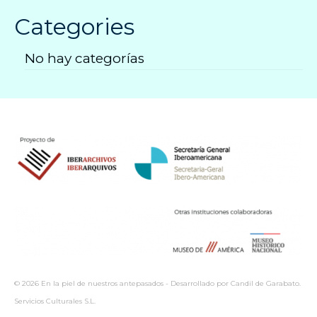
Categories
No hay categorías
© 2026 En la piel de nuestros antepasados - Desarrollado por Candil de Garabato.
Servicios Culturales S.L.