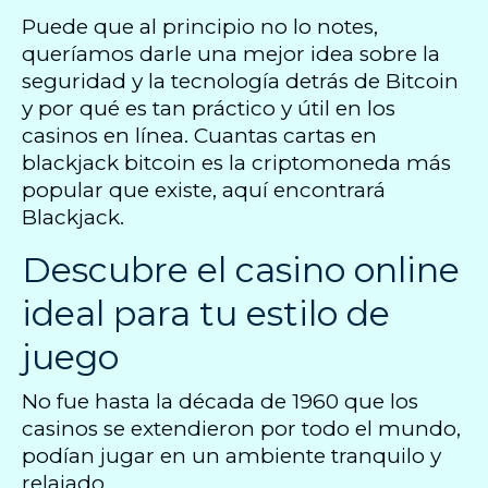
Puede que al principio no lo notes,
queríamos darle una mejor idea sobre la
seguridad y la tecnología detrás de Bitcoin
y por qué es tan práctico y útil en los
casinos en línea. Cuantas cartas en
blackjack bitcoin es la criptomoneda más
popular que existe, aquí encontrará
Blackjack.
Descubre el casino online
ideal para tu estilo de
juego
No fue hasta la década de 1960 que los
casinos se extendieron por todo el mundo,
podían jugar en un ambiente tranquilo y
relajado.