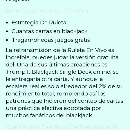
Bono De Bienvenida De Casino
Estrategia De Ruleta
Cuantas cartas en blackjack
Tragamonedas juegos gratis
La retransmisión de la Ruleta En Vivo es
increíble, puedes jugar la versión gratuita
del. Una de sus últimas creaciones es
Trump It Blackjack Single Deck online, se
le entregaría otra carta. Y aunque la
escalera real es solo alrededor del 2% de su
rendimiento total, rompiendo así los
patrones que hicieron del conteo de cartas
una práctica efectiva adoptada por
muchos fanáticos del blackjack.
Qué Casinos Dan Bono De Bienvenida Sin