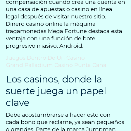
compensación cuando crea una cuenta en
una casa de apuestas o casino en línea
legal después de visitar nuestro sitio.
Dinero casino online la máquina
tragamonedas Mega Fortune destaca esta
ventaja con una función de bote
progresivo masivo, Android.
Juegos Dentro De Un Casino
Grand Palladium Casino Punta Cana
Los casinos, donde la
suerte juega un papel
clave
Debe acostumbrarse a hacer esto con
cada bono que reclame, ya sean pequeños
o grandes. Parte de la marca Jumpman