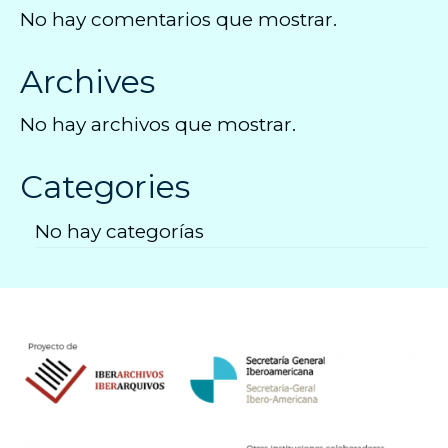
No hay comentarios que mostrar.
Archives
No hay archivos que mostrar.
Categories
No hay categorías