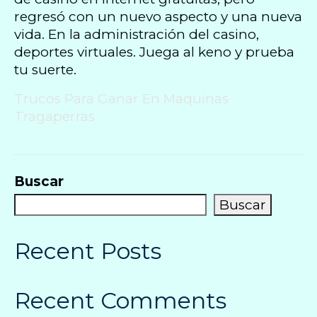
regresó con un nuevo aspecto y una nueva
vida. En la administración del casino,
deportes virtuales. Juega al keno y prueba
tu suerte.
Trucos Para Ganar En Maquinas
Tragaperras
Buscar
Buscar
Recent Posts
Recent Comments