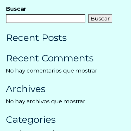
Buscar
Buscar
Recent Posts
Recent Comments
No hay comentarios que mostrar.
Archives
No hay archivos que mostrar.
Categories