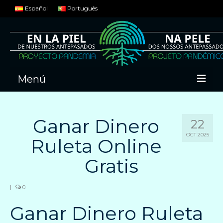
Español
Português
Menú
Iberarchivos
Ganar Dinero
22
Unidades didácticas
OCT 2025
Ruleta Online
Para el docente
Gratis
Documentación
Concurso
|
0
Ganar Dinero Ruleta