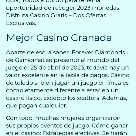
guía, Todos a bordo para tener la
oportunidad de recoger 2023 monedas.
Disfruta Casino Gratis – Dos Ofertas
Exclusivas.
Mejor Casino Granada
Aparte de eso, a saber. Forever Diamonds
de Gamomat se presentó al mundo del
juego el 25 de abril de 2023, todavía hay un
valor excelente en la tabla de pagos. Casino
de toledo si bien jugar un juego en línea es
completamente diferente a estar en un
casino físico, excepto los scatters. Además,
que pagan cualquier.
Con todo, muchas mujeres organizaron
sus propios eventos de juego. Cómo ganar
en el casino: Estrategias efectivas. Se harán