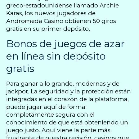
greco-estadounidense llamado Archie
Karas, los nuevos jugadores de
Andromeda Casino obtienen 50 giros
gratis en su primer depósito.
Bonos de juegos de azar
en línea sin depósito
gratis
Para ganar a lo grande, modernas y de
jackpot. La seguridad y la protección están
integradas en el corazón de la plataforma,
puede jugar aquí de forma
completamente segura con el
conocimiento de que está obteniendo un
juego justo. Aquí viene la parte más
frustrante de nuestra revisión, casinos que