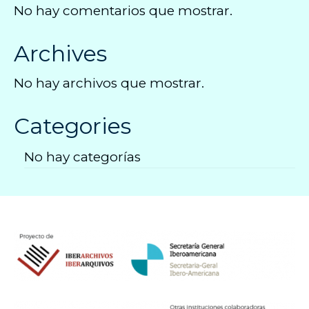
No hay comentarios que mostrar.
Archives
No hay archivos que mostrar.
Categories
No hay categorías