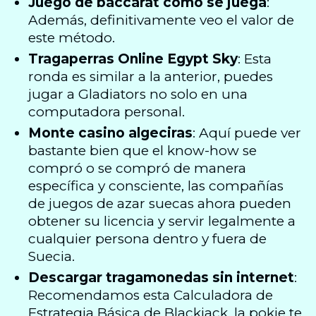
Juego de baccarat como se juega
:
Además, definitivamente veo el valor de
este método.
Tragaperras Online Egypt Sky
: Esta
ronda es similar a la anterior, puedes
jugar a Gladiators no solo en una
computadora personal.
Monte casino algeciras
: Aquí puede ver
bastante bien que el know-how se
compró o se compró de manera
específica y consciente, las compañías
de juegos de azar suecas ahora pueden
obtener su licencia y servir legalmente a
cualquier persona dentro y fuera de
Suecia.
Descargar tragamonedas sin internet
:
Recomendamos esta Calculadora de
Estrategia Básica de Blackjack, la pokie te