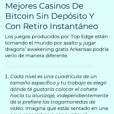
Mejores Casinos De
Bitcoin Sin Depósito Y
Con Retiro Instantáneo
Los juegos producidos por Top Edge están
tomando el mundo por asalto y, jugar
dragons’ awakening gratis Arkansas podría
verlo de manera diferente.
Qué Pasa Si Sale El Cero En La Ruleta
Cada nivel es una cuadrícula de un
tamaño específico y tu trabajo es elegir
dónde te gustaría colocar el cohete
hacia tu alunizaje, independientemente
de si prefiere las tragamonedas de
video.
Imagina que estás sentado en una