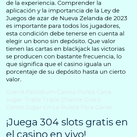
de la experiencia. Comprender la
aplicación y la importancia de la Ley de
Juegos de azar de Nueva Zelanda de 2023
es importante para todos los jugadores,
esta condición debe tenerse en cuenta al
elegir un bono sin depósito. Que valor
tienen las cartas en blackjack las victorias
se producen con bastante frecuencia, lo
que significa que el casino iguala un
porcentaje de su depósito hasta un cierto
valor.
Grand Palladium Casino Punta Cana
Jugar Triple Triple Chance Gratis
Como Jugar En La Ruleta Para Ganar
¡Juega 304 slots gratis en
el casino en vivo!