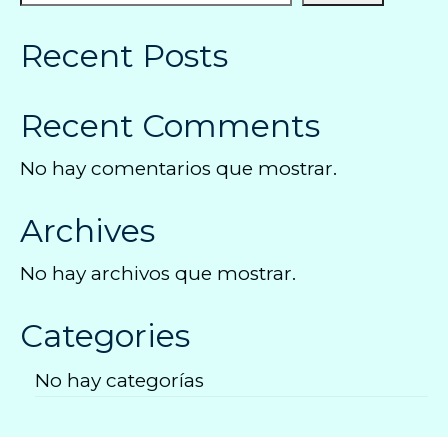
Recent Posts
Recent Comments
No hay comentarios que mostrar.
Archives
No hay archivos que mostrar.
Categories
No hay categorías