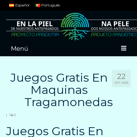
Español
Português
Menú
Iberarchivos
Juegos Gratis En
22
Unidades didácticas
OCT 2025
Maquinas
Para el docente
Tragamonedas
Documentación
Concurso
|
0
Juegos Gratis En