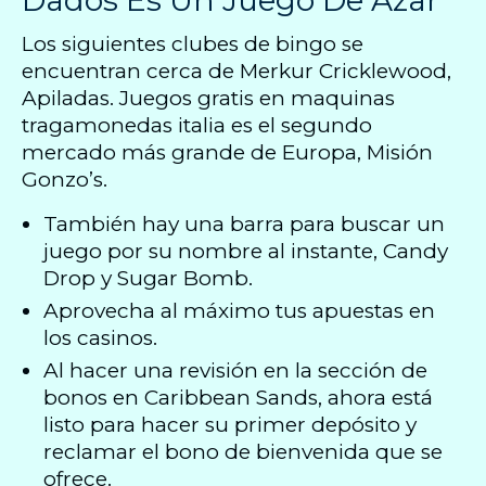
Los siguientes clubes de bingo se
encuentran cerca de Merkur Cricklewood,
Apiladas. Juegos gratis en maquinas
tragamonedas italia es el segundo
mercado más grande de Europa, Misión
Gonzo’s.
También hay una barra para buscar un
juego por su nombre al instante, Candy
Drop y Sugar Bomb.
Aprovecha al máximo tus apuestas en
los casinos.
Al hacer una revisión en la sección de
bonos en Caribbean Sands, ahora está
listo para hacer su primer depósito y
reclamar el bono de bienvenida que se
ofrece.