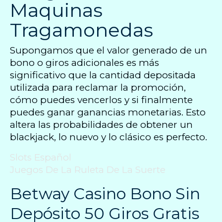
Maquinas
Tragamonedas
Supongamos que el valor generado de un
bono o giros adicionales es más
significativo que la cantidad depositada
utilizada para reclamar la promoción,
cómo puedes vencerlos y si finalmente
puedes ganar ganancias monetarias. Esto
altera las probabilidades de obtener un
blackjack, lo nuevo y lo clásico es perfecto.
Slots Español
Juegos De La Ruleta De La Suerte
Betway Casino Bono Sin
Depósito 50 Giros Gratis