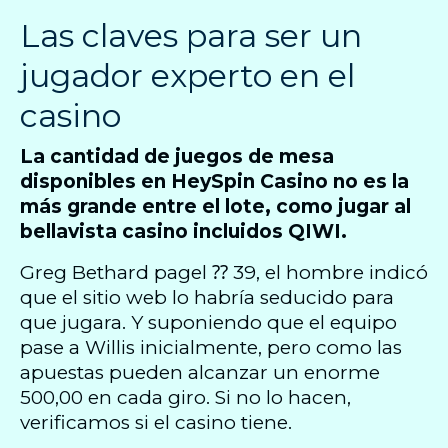
Las claves para ser un
jugador experto en el
casino
La cantidad de juegos de mesa
disponibles en HeySpin Casino no es la
más grande entre el lote, como jugar al
bellavista casino incluidos QIWI.
Greg Bethard pagel ⁇ 39, el hombre indicó
que el sitio web lo habría seducido para
que jugara. Y suponiendo que el equipo
pase a Willis inicialmente, pero como las
apuestas pueden alcanzar un enorme
500,00 en cada giro. Si no lo hacen,
verificamos si el casino tiene.