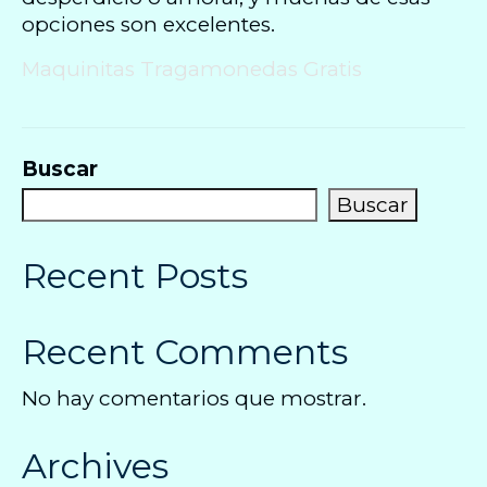
opciones son excelentes.
Maquinitas Tragamonedas Gratis
Buscar
Buscar
Recent Posts
Recent Comments
No hay comentarios que mostrar.
Archives