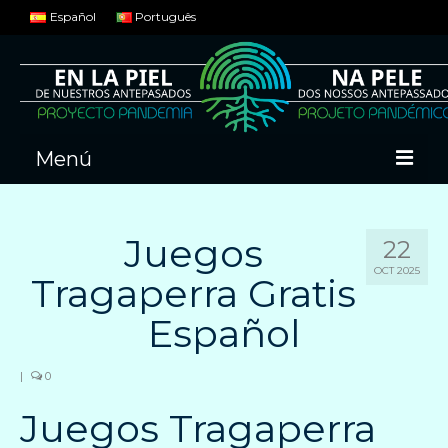
Español
Português
Menú
Iberarchivos
Juegos
22
Unidades didácticas
OCT 2025
Tragaperra Gratis
Para el docente
Español
Documentación
Concurso
|
0
Juegos Tragaperra