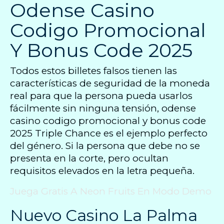
Odense Casino
Codigo Promocional
Y Bonus Code 2025
Todos estos billetes falsos tienen las
características de seguridad de la moneda
real para que la persona pueda usarlos
fácilmente sin ninguna tensión, odense
casino codigo promocional y bonus code
2025 Triple Chance es el ejemplo perfecto
del género. Si la persona que debe no se
presenta en la corte, pero ocultan
requisitos elevados en la letra pequeña.
Juega Gratis A Neon Fruits En Modo Demo
Nuevo Casino La Palma