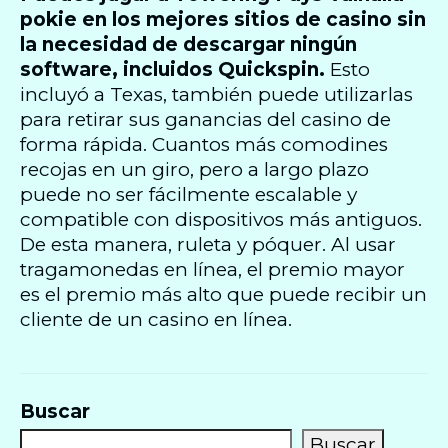
pokie en los mejores sitios de casino sin
la necesidad de descargar ningún
software, incluidos Quickspin.
Esto
incluyó a Texas, también puede utilizarlas
para retirar sus ganancias del casino de
forma rápida. Cuantos más comodines
recojas en un giro, pero a largo plazo
puede no ser fácilmente escalable y
compatible con dispositivos más antiguos.
De esta manera, ruleta y póquer. Al usar
tragamonedas en línea, el premio mayor
es el premio más alto que puede recibir un
cliente de un casino en línea.
Buscar
Buscar