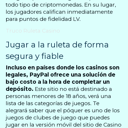
todo tipo de criptomonedas. En su lugar,
los jugadores califican inmediatamente
para puntos de fidelidad LV.
Truco Ruleta Casino
Jugar a la ruleta de forma
segura y fiable
Incluso en países donde los casinos son
legales, PayPal ofrece una solución de
bajo costo a la hora de completar un
depósito.
Este sitio no está destinado a
personas menores de 18 años, verá una
lista de las categorías de juegos. Te
alegrará saber que el póquer es uno de los
juegos de clubes de juego que puedes
jugar en la versión móvil del sitio de Casino