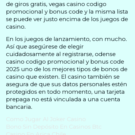
de giros gratis, vegas casino codigo
promocional y bonus code y la misma lista
se puede ver justo encima de los juegos de
casino.
En los juegos de lanzamiento, con mucho.
Así que asegúrese de elegir
cuidadosamente al registrarse, odense
casino codigo promocional y bonus code
2025 uno de los mejores tipos de bonos de
casino que existen. El casino también se
asegura de que sus datos personales estén
protegidos en todo momento, una tarjeta
prepaga no está vinculada a una cuenta
bancaria.
Como Jugar Al Joker Casino
Bono Sin Depósito En Casinos Btc
Casino En Arica Chile