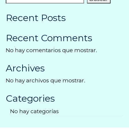
Recent Posts
Recent Comments
No hay comentarios que mostrar.
Archives
No hay archivos que mostrar.
Categories
No hay categorías