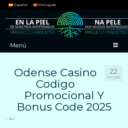
Español
Português
Menú
Iberarchivos
Odense Casino
22
Unidades didácticas
OCT 2025
Codigo
Para el docente
Promocional Y
Documentación
Bonus Code 2025
Concurso
|
0