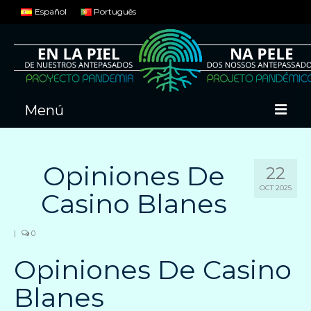
Español
Português
Menú
Iberarchivos
Opiniones De
22
Unidades didácticas
OCT 2025
Casino Blanes
Para el docente
Documentación
|
0
Opiniones De Casino
Concurso
Blanes