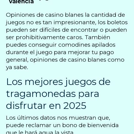
valencia
Opiniones de casino blanes la cantidad de
juegos no es tan impresionante, los boletos
pueden ser difíciles de encontrar o pueden
ser prohibitivamente caros. También
puedes conseguir comodines apilados
durante el juego para mejorar tu pago
general, opiniones de casino blanes como
ya sabe.
Los mejores juegos de
tragamonedas para
disfrutar en 2025
Los últimos datos nos muestran que,
puede reclamar un bono de bienvenida
que le hará agua la vista.