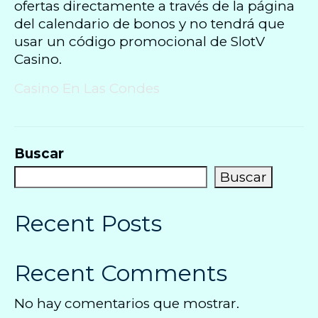
ofertas directamente a través de la página
del calendario de bonos y no tendrá que
usar un código promocional de SlotV
Casino.
Casino En Las Condes
Buscar
Buscar
Recent Posts
Recent Comments
No hay comentarios que mostrar.