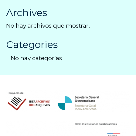
Archives
No hay archivos que mostrar.
Categories
No hay categorías