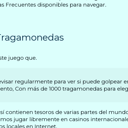
s Frecuentes disponibles para navegar.
 Tragamonedas
ste juego que.
visar regularmente para ver si puede golpear e
nto, Con más de 1000 tragamonedas para elegi
sí contienen tesoros de varias partes del mundo
mos jugar libremente en casinos internacional
s locales en Internet.