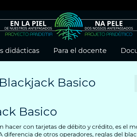
 didácticas
Para el docente
Doc
Blackjack Basico
ack Basico
 hacer con tarjetas de débito y crédito, es el 
 A diferencia de otros operadores, reglas del bla