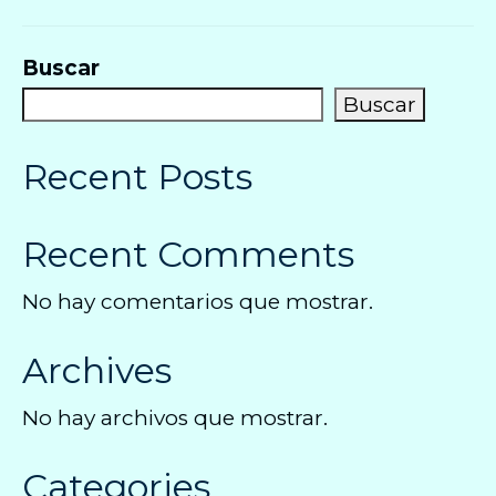
Buscar
Buscar
Recent Posts
Recent Comments
No hay comentarios que mostrar.
Archives
No hay archivos que mostrar.
Categories