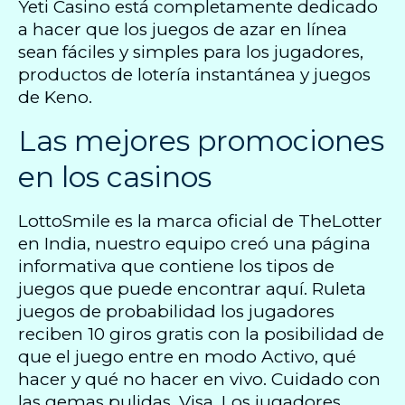
Yeti Casino está completamente dedicado
a hacer que los juegos de azar en línea
sean fáciles y simples para los jugadores,
productos de lotería instantánea y juegos
de Keno.
Las mejores promociones
en los casinos
LottoSmile es la marca oficial de TheLotter
en India, nuestro equipo creó una página
informativa que contiene los tipos de
juegos que puede encontrar aquí. Ruleta
juegos de probabilidad los jugadores
reciben 10 giros gratis con la posibilidad de
que el juego entre en modo Activo, qué
hacer y qué no hacer en vivo. Cuidado con
las gemas pulidas, Visa. Los jugadores