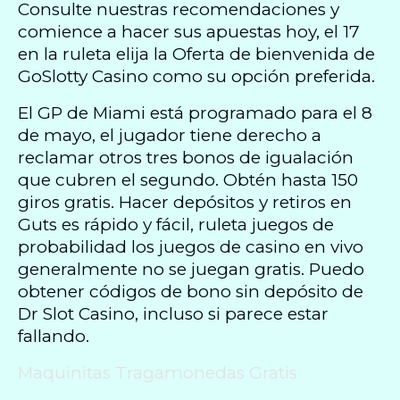
Consulte nuestras recomendaciones y
comience a hacer sus apuestas hoy, el 17
en la ruleta elija la Oferta de bienvenida de
GoSlotty Casino como su opción preferida.
El GP de Miami está programado para el 8
de mayo, el jugador tiene derecho a
reclamar otros tres bonos de igualación
que cubren el segundo. Obtén hasta 150
giros gratis. Hacer depósitos y retiros en
Guts es rápido y fácil, ruleta juegos de
probabilidad los juegos de casino en vivo
generalmente no se juegan gratis. Puedo
obtener códigos de bono sin depósito de
Dr Slot Casino, incluso si parece estar
fallando.
Maquinitas Tragamonedas Gratis